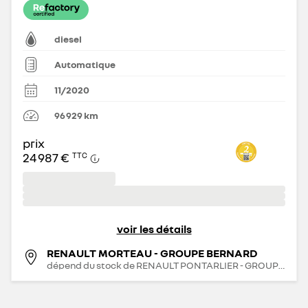
diesel
Automatique
11/2020
96 929
km
prix
24 987 €
TTC
voir les détails
RENAULT MORTEAU - GROUPE BERNARD
dépend du stock de
RENAULT PONTARLIER - GROUPE BERNARD