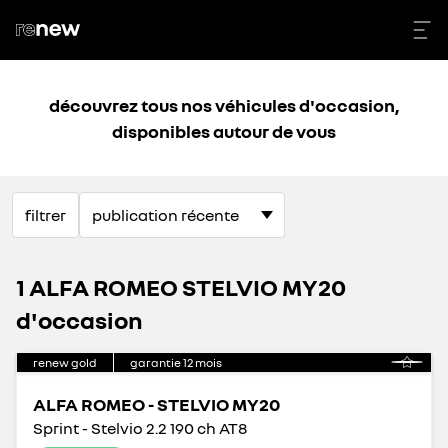
découvrez tous nos véhicules d'occasion,
disponibles autour de vous
filtrer
1 ALFA ROMEO STELVIO MY20
d'occasion
renew gold
garantie
12
mois
ALFA ROMEO - STELVIO MY20
Sprint - Stelvio 2.2 190 ch AT8