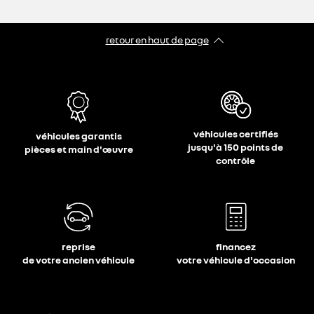
retour en haut de page​
véhicules certifiés
véhicules garantis
jusqu'à 150 points de
pièces et main d'œuvre
contrôle
reprise
financez
de votre ancien véhicule
votre véhicule d'occasion