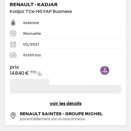
RENAULT - KADJAR
Kadjar TCe 140 FAP Business
essence
Manuelle
03/2021
91 699
km
prix
14 840 €
TTC
voir les détails
RENAULT SAINTES - GROUPE MICHEL
potentiellement sur un site annexe