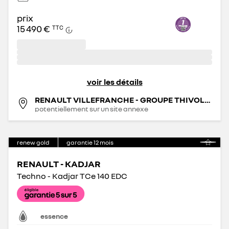
prix
15 490 €
TTC
voir les détails
RENAULT VILLEFRANCHE - GROUPE THIVOLLE
potentiellement sur un site annexe
renew gold
garantie
12
mois
RENAULT - KADJAR
Techno - Kadjar TCe 140 EDC
essence