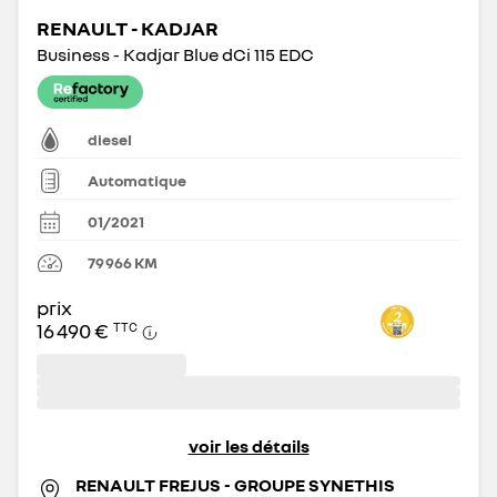
RENAULT - KADJAR
Business - Kadjar Blue dCi 115 EDC
diesel
Automatique
01/2021
79 966
KM
prix
16 490 €
TTC
voir les détails
RENAULT FREJUS - GROUPE SYNETHIS