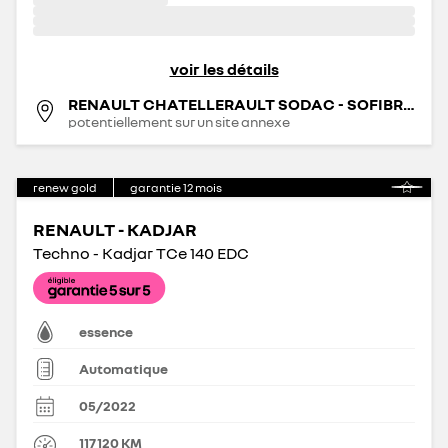
voir les détails
RENAULT CHATELLERAULT SODAC - SOFIBRIE
potentiellement sur un site annexe
renew gold
garantie
12
mois
RENAULT - KADJAR
Techno - Kadjar TCe 140 EDC
essence
Automatique
05/2022
117 120
KM