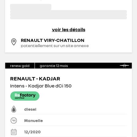
voir les détails
RENAULT VIRY-CHATILLON
potentiellement sur un site annexe
renew gold
garantie
12
mois
RENAULT - KADJAR
Intens - Kadjar Blue dCi 150
diesel
Manuelle
12/2020