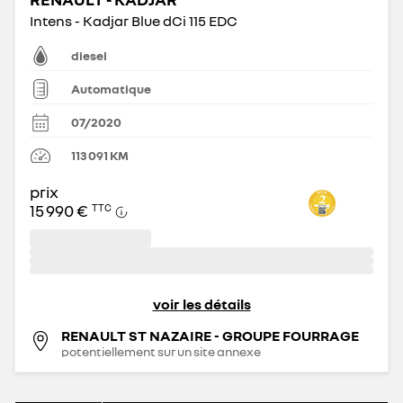
Intens - Kadjar Blue dCi 115 EDC
diesel
Automatique
07/2020
113 091
KM
prix
15 990 €
TTC
voir les détails
RENAULT ST NAZAIRE - GROUPE FOURRAGE
potentiellement sur un site annexe