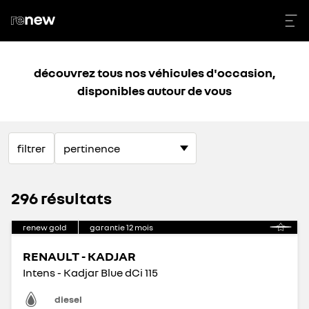
découvrez tous nos véhicules d'occasion,
disponibles autour de vous
filtrer
296 résultats
renew gold
garantie
12
mois
RENAULT - KADJAR
Intens - Kadjar Blue dCi 115
diesel