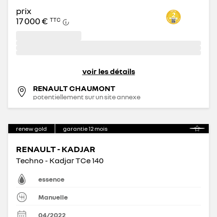
prix
17 000 €
TTC
voir les détails
RENAULT CHAUMONT
potentiellement sur un site annexe
renew gold
garantie
12
mois
RENAULT - KADJAR
Techno - Kadjar TCe 140
essence
Manuelle
04/2022