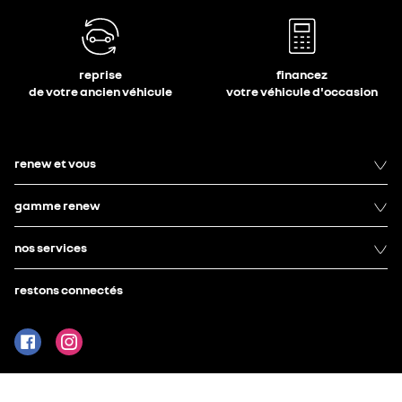
reprise
financez
de votre ancien véhicule
votre véhicule d'occasion
renew et vous
gamme renew
nos services
restons connectés