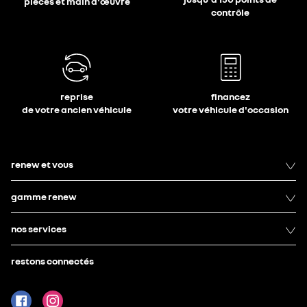
pièces et main d'œuvre
contrôle
reprise
financez
de votre ancien véhicule
votre véhicule d'occasion
renew et vous
gamme renew
nos services
restons connectés