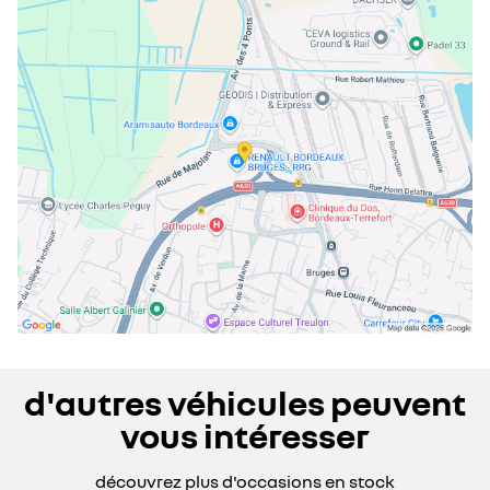
mercredi
08:30 - 19:00
jeudi
08:30 - 19:00
vendredi
08:30 - 19:00
samedi
09:00 - 18:00
dimanche
fermé
d'autres véhicules peuvent
vous intéresser
découvrez plus d'occasions en stock