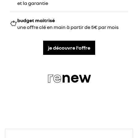
et la garantie
budget maitrisé
une offre clé en main à partir de 5€ par mois
je découvre l'offre
re
new