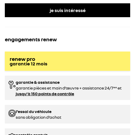
je suis intéressé
engagements renew
renew pro
garantie
12
mois
garantie & assistance
garantie pièces et main d’œuvre + assistance 24/7** et
jusqu'à 150 points de contrôle
l’essai du véhicule
sans obligation d’achat
contrôle gratuit