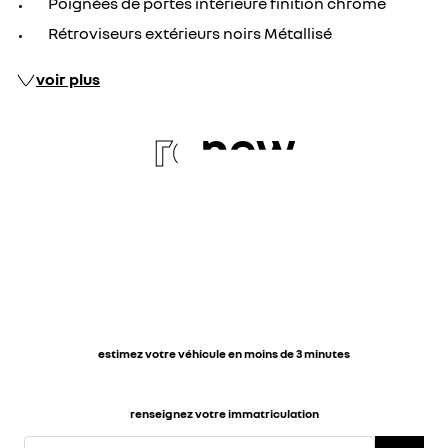
Poignées de portes intérieure finition chrome
Rétroviseurs extérieurs noirs Métallisé
voir plus
re
new
estimez votre véhicule en moins de 3 minutes
renseignez votre immatriculation