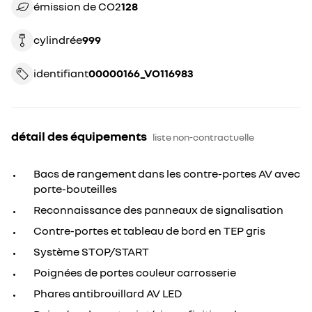
émission de CO2
128
cylindrée
999
identifiant
00000166_VO116983
détail des équipements
liste non-contractuelle
Bacs de rangement dans les contre-portes AV avec
porte-bouteilles
Reconnaissance des panneaux de signalisation
Contre-portes et tableau de bord en TEP gris
Système STOP/START
Poignées de portes couleur carrosserie
Phares antibrouillard AV LED