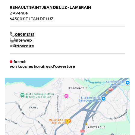
RENAULT SAINT JEAN DE LUZ - LAMERAIN
2 Avenue
64500 ST JEAN DE LUZ
059513131
site web
itinéraire
fermé
voir tous les horaires d'ouverture
lundi
08:30 - 12:00
14:00 - 19:00
mardi
08:30 - 12:00
14:00 - 19:00
mercredi
08:30 - 12:00
14:00 - 19:00
jeudi
08:30 - 12:00
14:00 - 19:00
vendredi
08:30 - 12:00
14:00 - 19:00
samedi
08:30 - 12:00
14:00 - 18:00
dimanche
fermé