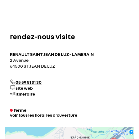
rendez-nous visite
RENAULT SAINT JEAN DE LUZ - LAMERAIN
2 Avenue
64500 ST JEAN DE LUZ
05 59 51 31 30
site web
itinéraire
fermé
voir tous les horaires d'ouverture
lundi
08:30 - 12:00
14:00 - 19:00
mardi
08:30 - 12:00
14:00 - 19:00
mercredi
08:30 - 12:00
14:00 - 19:00
jeudi
08:30 - 12:00
14:00 - 19:00