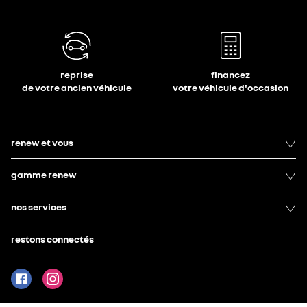
reprise
financez
de votre ancien véhicule
votre véhicule d'occasion
renew et vous
gamme renew
nos services
restons connectés