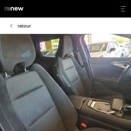
retour