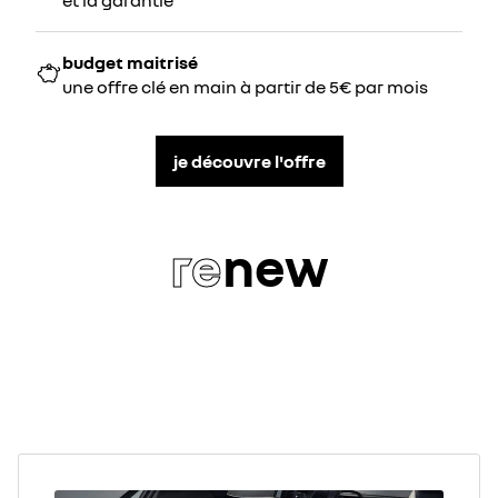
et la garantie
budget maitrisé
une offre clé en main à partir de 5€ par mois
je découvre l'offre
re
new