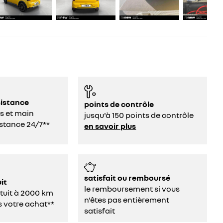
sistance
points de contrôle
s et main
jusqu'à 150 points de contrôle
stance 24/7**
en savoir plus
satisfait ou remboursé
it
le remboursement si vous
atuit à 2000 km
n'êtes pas entièrement
s votre achat**
satisfait