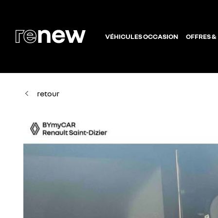
VÉHICULES OCCASION
OFFRES &
retour