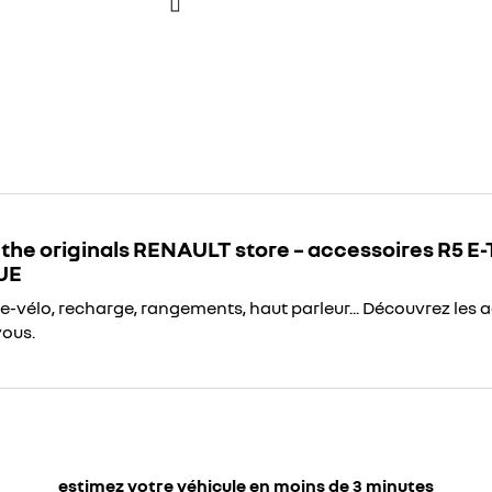
the originals RENAULT store – accessoires R5 E
UE
te-vélo, recharge, rangements, haut parleur... Découvrez les 
vous.
estimez votre véhicule en moins de 3 minutes