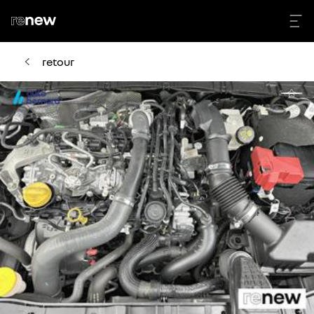
retour