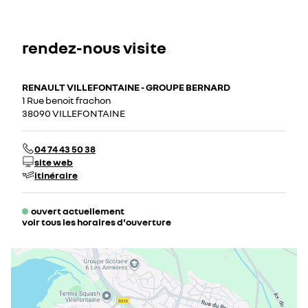
rendez-nous visite
RENAULT VILLEFONTAINE - GROUPE BERNARD
1 Rue benoit frachon
38090 VILLEFONTAINE
04 74 43 50 38
site web
itinéraire
ouvert actuellement
voir tous les horaires d'ouverture
lundi
08:00 - 12:00
14:00 - 19:00
mardi
08:00 - 12:00
14:00 - 19:00
mercredi
08:00 - 12:00
14:00 - 19:00
jeudi
08:00 - 12:00
14:00 - 19:00
vendredi
08:00 - 12:00
14:00 - 19:00
samedi
09:00 - 19:00