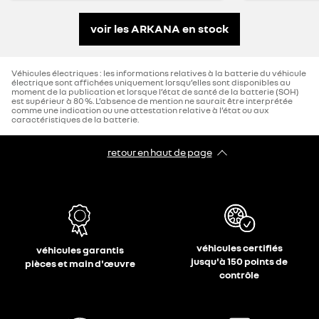
voir les ARKANA en stock
Véhicules électriques : les informations relatives à la batterie du véhicule
électrique sont affichées uniquement lorsqu’elles sont disponibles au
moment de la publication et lorsque l’état de santé de la batterie (SOH)
est supérieur à 80 %. L’absence de mention ne saurait être interprétée
comme une indication ou une attestation relative à l’état ou aux
caractéristiques de la batterie.
retour en haut de page​
véhicules certifiés
véhicules garantis
jusqu'à 150 points de
pièces et main d'œuvre
contrôle