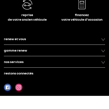
reprise
financez
de votre ancien véhicule
votre véhicule d'occasion
renew et vous
gamme renew
nos services
restons connectés