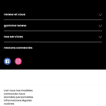
renew et vous
gamme renew
nos services
restons connectés
voir tous nos modèles
contactez-nous
données personnelles
informations légales
cookies