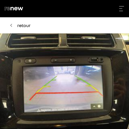
retour