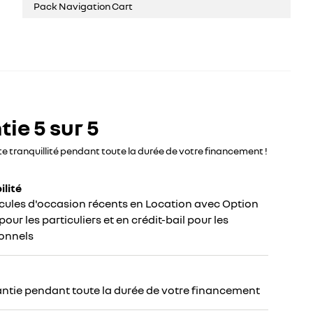
Pack Navigation Cart
ie 5 sur 5
te tranquillité pendant toute la durée de votre financement !
ilité
cules d'occasion récents en Location avec Option
our les particuliers et en crédit-bail pour les
onnels
ntie pendant toute la durée de votre financement