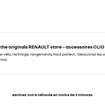
the originals RENAULT store – accessoires CLIO
te-vélo, recharge, rangements, haut parleur... Découvrez les 
vous.
estimez votre véhicule en moins de 3 minutes