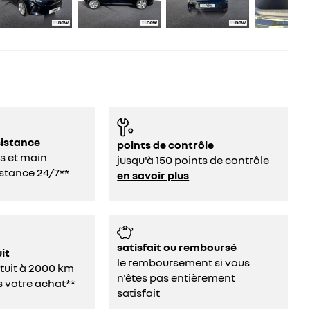
sistance
points de contrôle
s et main
jusqu'à 150 points de contrôle
stance 24/7**
en savoir plus
satisfait ou remboursé
it
le remboursement si vous
atuit à 2000 km
n'êtes pas entièrement
s votre achat**
satisfait