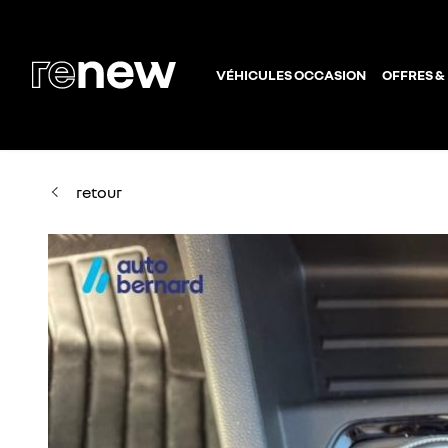
VÉHICULES OCCASION
OFFRES &
retour