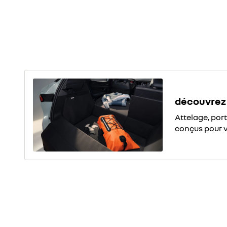
découvrez 
Attelage, por
conçus pour 