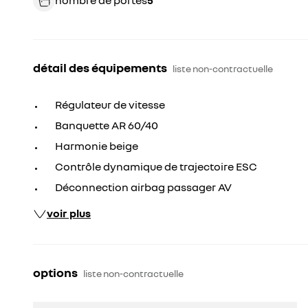
nombre de portes
5
détail des équipements
liste non-contractuelle
Régulateur de vitesse
Banquette AR 60/40
Harmonie beige
Contrôle dynamique de trajectoire ESC
Déconnection airbag passager AV
voir plus
options
liste non-contractuelle