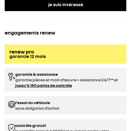
je suis intéressé
engagements renew
renew pro
garantie
12
mois
garantie & assistance
garantie pièces et main d’œuvre + assistance 24/7** et
jusqu'à 150 points de contrôle
l’essai du véhicule
sans obligation d’achat
contrôle gratuit
le contrôle gratuit à 2000 km ou 1 mois après votre