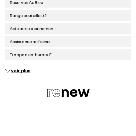
Reservoir AdBlue
Range bouteilles (2
Aide au stationnemen
Assistance au freina
Trappe a carburant F
voir plus
re
new