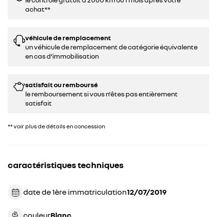
achat**
véhicule de remplacement
un véhicule de remplacement de catégorie équivalente
en cas d’immobilisation
satisfait ou remboursé
le remboursement si vous n'êtes pas entièrement
satisfait
** voir plus de détails en concession
caractéristiques techniques
date de 1ère immatriculation
12/07/2019
couleur
blanc