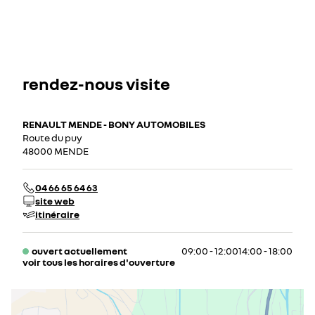
rendez-nous visite
RENAULT MENDE - BONY AUTOMOBILES
Route du puy
48000 MENDE
04 66 65 64 63
site web
itinéraire
ouvert actuellement
09:00 - 12:00
14:00 - 18:00
voir tous les horaires d'ouverture
lundi
09:00 - 12:00
14:00 - 19:00
mardi
09:00 - 12:00
14:00 - 19:00
mercredi
09:00 - 12:00
14:00 - 19:00
jeudi
09:00 - 12:00
14:00 - 19:00