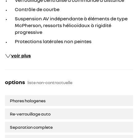
Verrouillage centralisé à commande à distance
Contrôle de courbe
Suspension AV indépendante à éléments de type
McPherson, ressorts hélicoïdaux à rigidité
progressive
Protections latérales non peintes
voir plus
options
liste non-contractuelle
Phares halogenes
Re-verrouillage auto
Separation complete