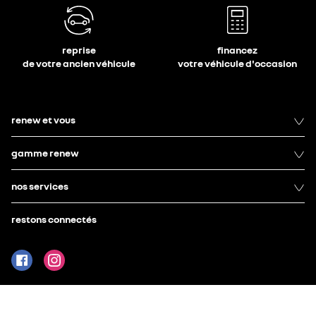
reprise
financez
de votre ancien véhicule
votre véhicule d'occasion
renew et vous
gamme renew
nos services
restons connectés