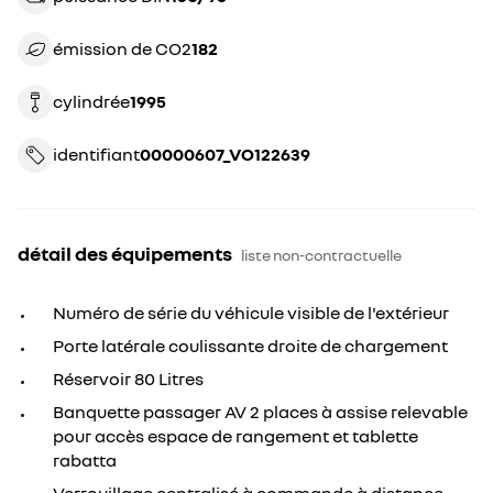
émission de CO2
182
cylindrée
1995
identifiant
00000607_VO122639
détail des équipements
liste non-contractuelle
Numéro de série du véhicule visible de l'extérieur
Porte latérale coulissante droite de chargement
Réservoir 80 Litres
Banquette passager AV 2 places à assise relevable
pour accès espace de rangement et tablette
rabatta