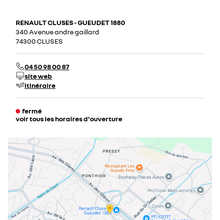
RENAULT CLUSES - GUEUDET 1880
340 Avenue andre gaillard
74300 CLUSES
04 50 98 00 87
site web
itinéraire
fermé
voir tous les horaires d'ouverture
lundi
08:00 - 12:00
14:00 - 19:00
mardi
08:00 - 12:00
14:00 - 19:00
mercredi
08:00 - 12:00
14:00 - 19:00
jeudi
08:00 - 12:00
14:00 - 19:00
vendredi
08:00 - 12:00
14:00 - 19:00
samedi
08:00 - 12:00
14:00 - 19:00
dimanche
fermé