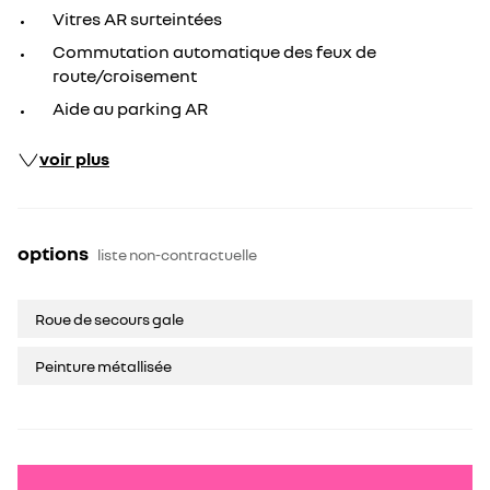
Vitres AR surteintées
Commutation automatique des feux de
route/croisement
Aide au parking AR
voir plus
options
liste non-contractuelle
Roue de secours gale
Peinture métallisée