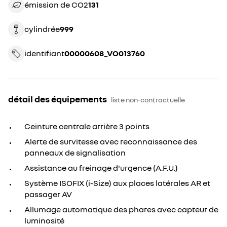
émission de CO2
131
cylindrée
999
identifiant
00000608_VO013760
détail des équipements
liste non-contractuelle
Ceinture centrale arrière 3 points
Alerte de survitesse avec reconnaissance des
panneaux de signalisation
Assistance au freinage d'urgence (A.F.U.)
Système ISOFIX (i-Size) aux places latérales AR et
passager AV
Allumage automatique des phares avec capteur de
luminosité