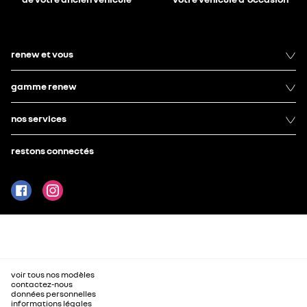
renew et vous
gamme renew
nos services
restons connectés
voir tous nos modèles
contactez-nous
données personnelles
informations légales