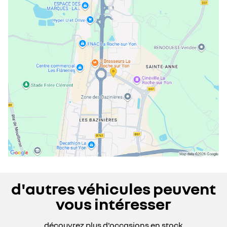
mercredi
08:30 - 12:30
14:00 - 19:00
jeudi
08:30 - 12:30
14:00 - 19:00
vendredi
08:30 - 12:30
14:00 - 19:00
samedi
09:00 - 12:30
14:00 - 19:00
dimanche
fermé
d'autres véhicules peuvent
vous intéresser
découvrez plus d'occasions en stock