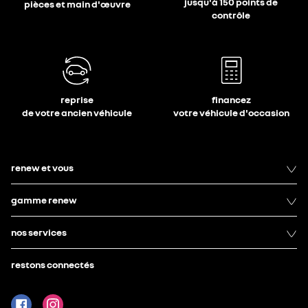
jusqu'à 150 points de
pièces et main d'œuvre
contrôle
reprise
financez
de votre ancien véhicule
votre véhicule d'occasion
renew et vous
gamme renew
nos services
restons connectés