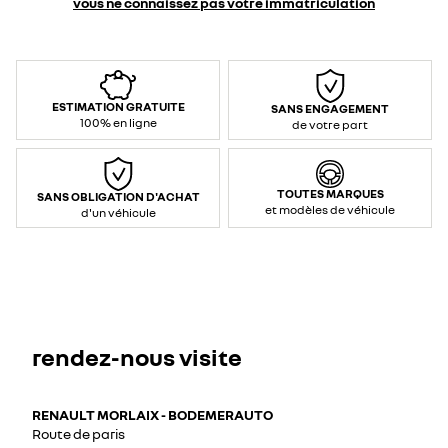
vous ne connaissez pas votre immatriculation
ESTIMATION GRATUITE
SANS ENGAGEMENT
100% en ligne
de votre part
TOUTES MARQUES
SANS OBLIGATION D'ACHAT
et modèles de véhicule
d'un véhicule
rendez-nous visite
RENAULT MORLAIX - BODEMERAUTO
Route de paris