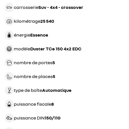
carrosserie
suv - 4x4 - crossover
kilométrage
25 540
énergie
essence
modèle
Duster TCe 150 4x2 EDC
nombre de portes
5
nombre de places
5
type de boîte
automatique
puissance fiscale
8
puissance DIN
150/110