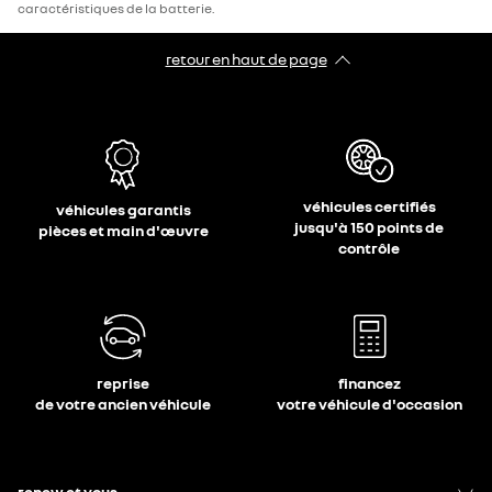
caractéristiques de la batterie.
retour en haut de page​
véhicules certifiés
véhicules garantis
jusqu'à 150 points de
pièces et main d'œuvre
contrôle
reprise
financez
de votre ancien véhicule
votre véhicule d'occasion
renew et vous