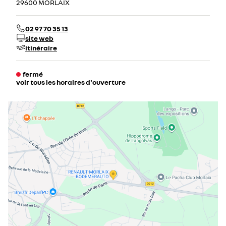
29600 MORLAIX
02 97 70 35 13
site web
itinéraire
fermé
voir tous les horaires d'ouverture
lundi
08:00 - 12:00
14:00 - 19:00
mardi
08:00 - 12:00
14:00 - 19:00
mercredi
08:00 - 12:00
14:00 - 19:00
jeudi
08:00 - 12:00
14:00 - 19:00
vendredi
08:00 - 12:00
14:00 - 19:00
samedi
09:00 - 12:00
14:00 - 18:30
dimanche
09:00 - 12:00
14:00 - 18:30