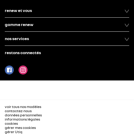
renew et vous
gamme renew
nos services
restons connectés
voir tous nos modèles
contactez-nous
données personnelles
informations légales
cookies
gérer mes cookies
gérer Utiq