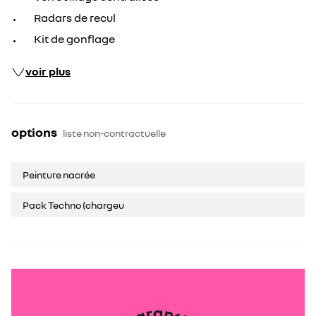
Radars de recul
Kit de gonflage
voir plus
options
liste non-contractuelle
Peinture nacrée
Pack Techno (chargeu