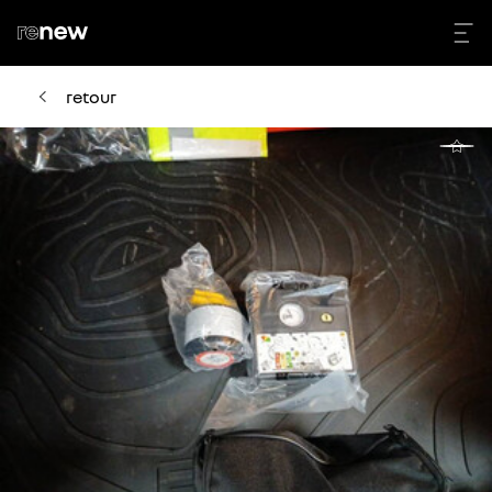
retour