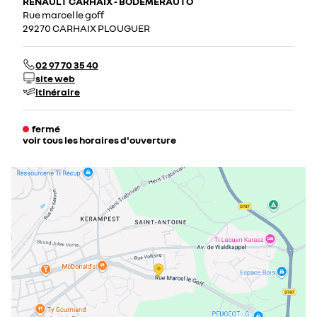
RENAULT CARHAIX - BODEMERAUTO
Rue marcel le goff
29270 CARHAIX PLOUGUER
02 97 70 35 40
site web
itinéraire
fermé
voir tous les horaires d'ouverture
lundi
08:00 - 12:00
14:00 - 19:00
mardi
08:00 - 12:00
14:00 - 19:00
mercredi
08:00 - 12:00
14:00 - 19:00
jeudi
08:00 - 12:00
14:00 - 19:00
vendredi
08:00 - 12:00
14:00 - 19:00
samedi
09:00 - 12:00
14:00 - 18:00
dimanche
09:00 - 12:00
14:00 - 18:00