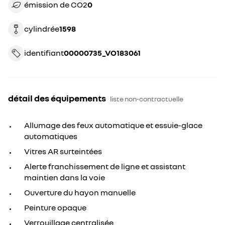
émission de CO2
0
cylindrée
1598
identifiant
00000735_VO183061
détail des équipements
liste non-contractuelle
Allumage des feux automatique et essuie-glace
automatiques
Vitres AR surteintées
Alerte franchissement de ligne et assistant
maintien dans la voie
Ouverture du hayon manuelle
Peinture opaque
Verrouillage centralisée