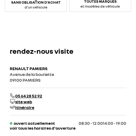
TOUTES MARQUES
SANS OBLIGATION D'ACHAT
et modèles de véhicule
d'un véhicule
rendez-nous visite
RENAULT PAMIERS
Avenue de la bouriette
09100 PAMIERS
05 64 28 52 92
site web
itinéraire
ouvert actuellement
08:30 - 12:00
14:00 - 19:00
voir tous les horaires d'ouverture
lundi
08:30 - 12:00
14:00 - 19:00