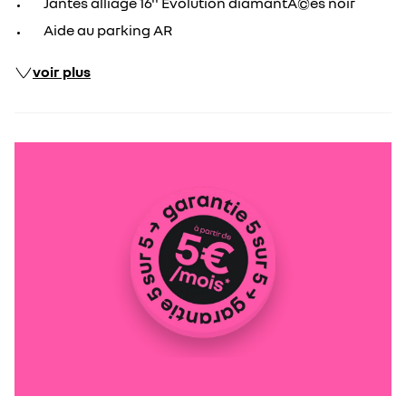
Jantes alliage 16'' Evolution diamantÃ©es noir
Aide au parking AR
voir plus