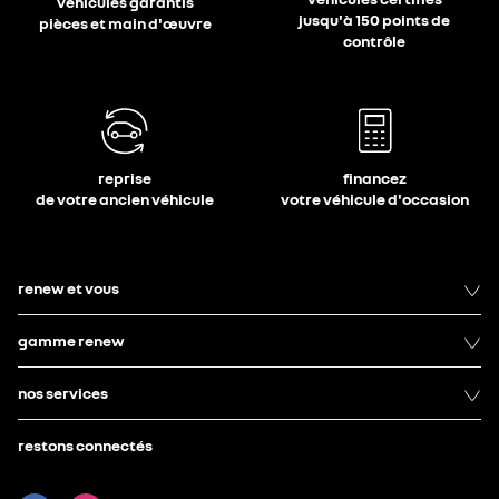
véhicules garantis
jusqu'à 150 points de
pièces et main d'œuvre
contrôle
reprise
financez
de votre ancien véhicule
votre véhicule d'occasion
renew et vous
gamme renew
nos services
restons connectés