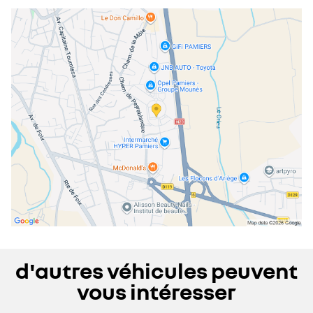
mardi
08:30 - 12:00
14:00 - 19:00
mercredi
08:30 - 12:00
14:00 - 19:00
jeudi
08:30 - 12:00
14:00 - 19:00
vendredi
08:30 - 12:00
14:00 - 19:00
samedi
09:00 - 12:00
14:00 - 18:00
dimanche
fermé
d'autres véhicules peuvent
vous intéresser