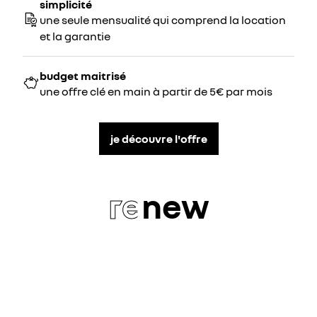
simplicité
une seule mensualité qui comprend la location
et la garantie
budget maitrisé
une offre clé en main à partir de 5€ par mois
je découvre l'offre
re
new