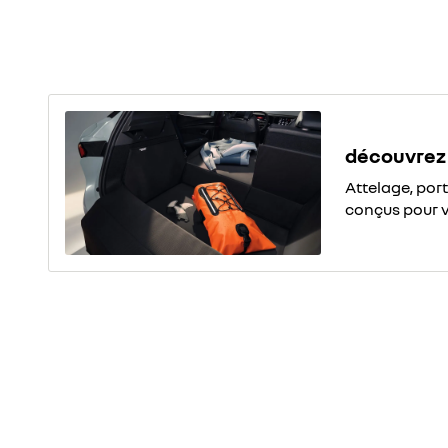
découvrez 
Attelage, por
conçus pour 