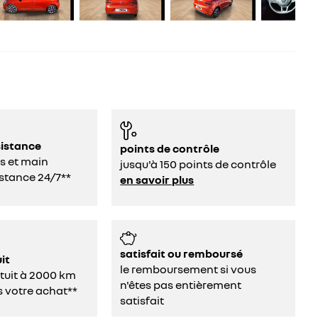
sistance
points de contrôle
s et main
jusqu'à 150 points de contrôle
stance 24/7**
en savoir plus
satisfait ou remboursé
it
le remboursement si vous
atuit à 2000 km
n'êtes pas entièrement
s votre achat**
satisfait