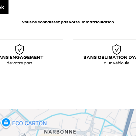
ok
vous ne connaissez pas votre immatriculation
ANS ENGAGEMENT
SANS OBLIGATION D'
de votre part
d'un véhicule