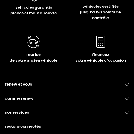
véhicules certifiés
véhicules garantis
jusqu'à 150 points de
pièces et main d'œuvre
contrôle
reprise
financez
de votre ancien véhicule
votre véhicule d'occasion
renew et vous
gamme renew
nos services
restons connectés