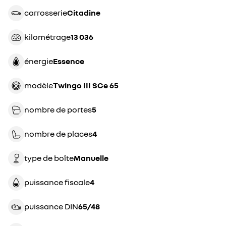
carrosserie
citadine
kilométrage
13 036
énergie
essence
modèle
Twingo III SCe 65
nombre de portes
5
nombre de places
4
type de boîte
manuelle
puissance fiscale
4
puissance DIN
65/48