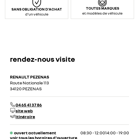
TOUTES MARQUES
SANS OBLIGATION D'ACHAT
et modèles de véhicule
d'un véhicule
rendez-nous visite
RENAULT PEZENAS
Route Nationale 113
34120 PEZENAS
04 65 41 37 86
site web
itinéraire
ouvert actuellement
08:30 - 12:00
14:00 - 19:00
voir tous les horaires d'ouverture