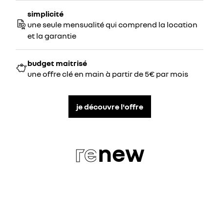
simplicité
une seule mensualité qui comprend la location
et la garantie
budget maitrisé
une offre clé en main à partir de 5€ par mois
je découvre l'offre
re
new