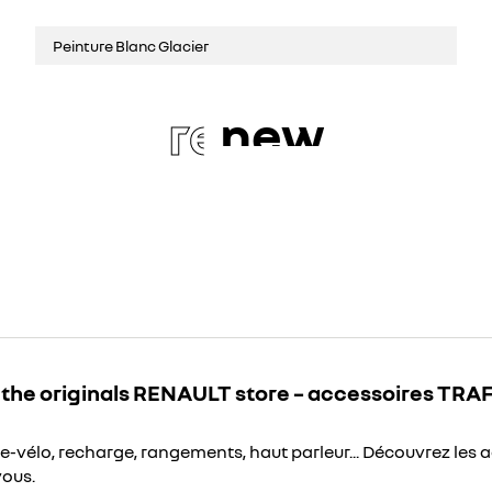
Peinture Blanc Glacier
re
new
the originals RENAULT store – accessoires TRA
te-vélo, recharge, rangements, haut parleur... Découvrez les 
vous.