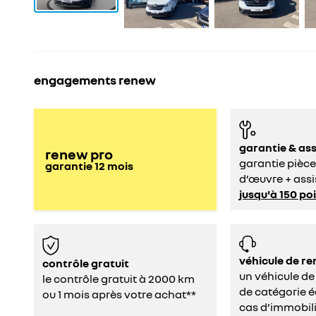
engagements renew
garantie & as
renew pro
garantie pièce
garantie
12
mois
d’œuvre + assi
jusqu'à 150 po
véhicule de 
contrôle gratuit
un véhicule d
le contrôle gratuit à 2000 km
de catégorie é
ou 1 mois après votre achat**
cas d’immobil