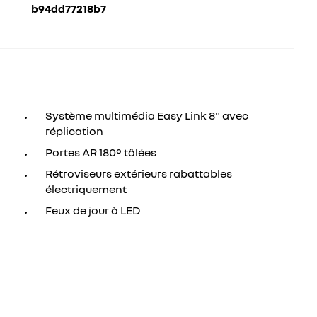
b94dd77218b7
Système multimédia Easy Link 8" avec
réplication
Portes AR 180° tôlées
Rétroviseurs extérieurs rabattables
électriquement
Feux de jour à LED