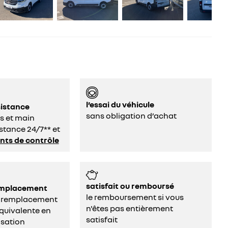
l’essai du véhicule
sistance
sans obligation d’achat
s et main
stance 24/7** et
ints de contrôle
satisfait ou remboursé
remplacement
le remboursement si vous
e remplacement
n'êtes pas entièrement
quivalente en
satisfait
isation