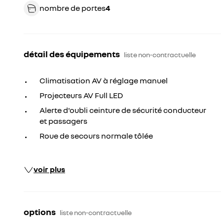
nombre de portes
4
détail des équipements
liste non-contractuelle
Climatisation AV à réglage manuel
Projecteurs AV Full LED
Alerte d'oubli ceinture de sécurité conducteur
et passagers
Roue de secours normale tôlée
voir plus
options
liste non-contractuelle