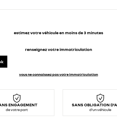
estimez votre véhicule en moins de 3 minutes
renseignez votre immatriculation
ok
vous ne connaissez pas votre immatriculation
ANS ENGAGEMENT
SANS OBLIGATION D'
de votre part
d'un véhicule