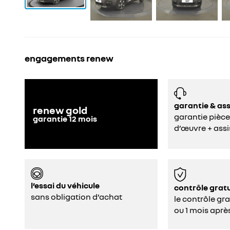
engagements renew
garantie & as
renew gold
garantie pièce
garantie
12
mois
d’œuvre + assi
l’essai du véhicule
contrôle gratu
sans obligation d’achat
le contrôle gr
ou 1 mois aprè