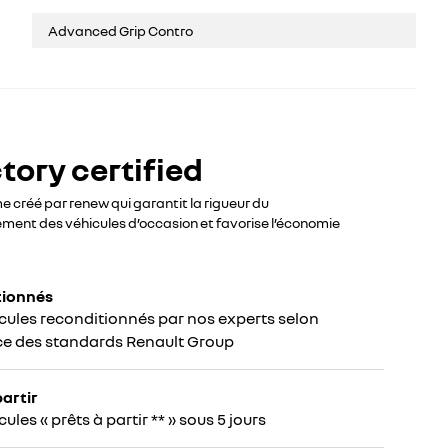
Advanced Grip Contro
tory certified
créé par renew qui garantit la rigueur du
ment des véhicules d’occasion et favorise l’économie
tionnés
cules reconditionnés par nos experts selon
ce des standards Renault Group
partir
ules « prêts à partir ** » sous 5 jours