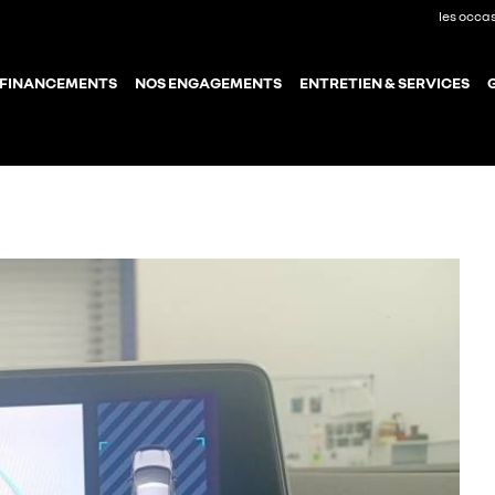
les occa
 FINANCEMENTS
NOS ENGAGEMENTS
ENTRETIEN & SERVICES