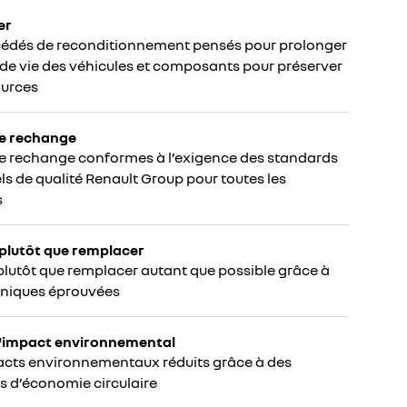
er
cédés de reconditionnement pensés pour prolonger
 de vie des véhicules et composants pour préserver
ources
de rechange
e rechange conformes à l’exigence des standards
els de qualité Renault Group pour toutes les
s
plutôt que remplacer
plutôt que remplacer autant que possible grâce à
hniques éprouvées
 l'impact environnemental
acts environnementaux réduits grâce à des
s d’économie circulaire