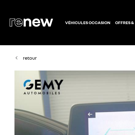
VÉHICULES OCCASION
OFFRES &
retour