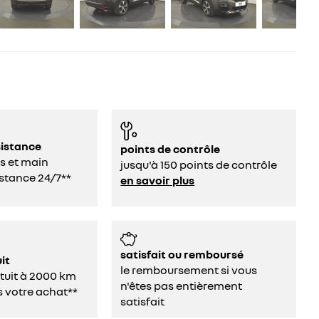
sistance
points de contrôle
s et main
jusqu'à 150 points de contrôle
stance 24/7**
en savoir plus
satisfait ou remboursé
it
le remboursement si vous
atuit à 2000 km
n'êtes pas entièrement
s votre achat**
satisfait