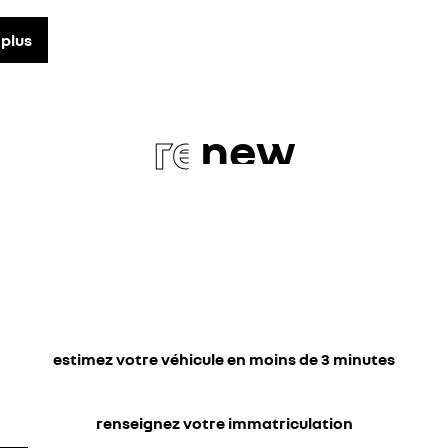
 plus
re
new
estimez votre véhicule en moins de 3 minutes
renseignez votre immatriculation