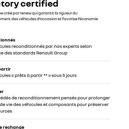
tory certified
créé par renew qui garantit la rigueur du
ment des véhicules d’occasion et favorise l’économie
tionnés
cules reconditionnés par nos experts selon
ce des standards Renault Group
partir
ules « prêts à partir ** » sous 5 jours
er
cédés de reconditionnement pensés pour prolonger
 de vie des véhicules et composants pour préserver
ources
de rechange