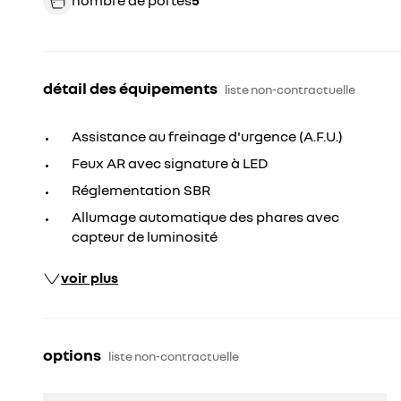
nombre de portes
5
détail des équipements
liste non-contractuelle
Assistance au freinage d'urgence (A.F.U.)
Feux AR avec signature à LED
Réglementation SBR
Allumage automatique des phares avec
capteur de luminosité
voir plus
options
liste non-contractuelle