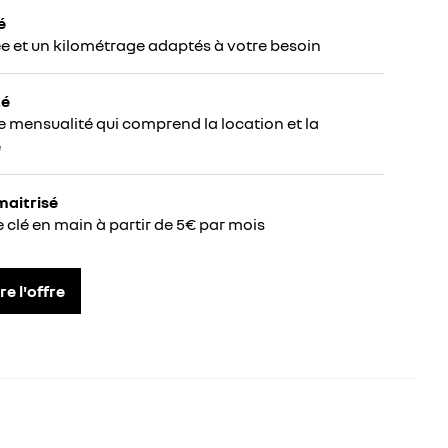
é
e et un kilométrage adaptés à votre besoin
té
e mensualité qui comprend la location et la
e
maitrisé
e clé en main à partir de 5€ par mois
re l'offre