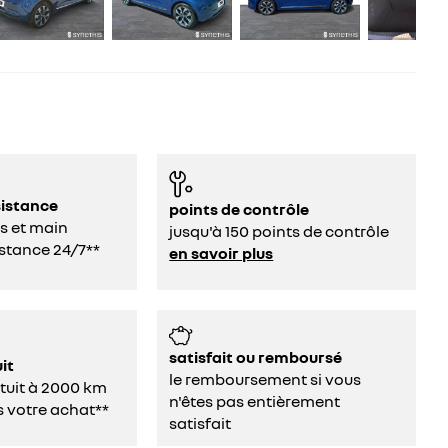
sistance
points de contrôle
s et main
jusqu'à 150 points de contrôle
stance 24/7**
en savoir plus
satisfait ou remboursé
it
le remboursement si vous
atuit à 2000 km
n'êtes pas entièrement
s votre achat**
satisfait