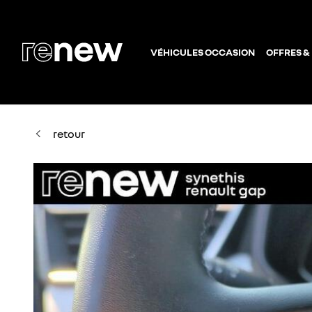
VÉHICULES OCCASION
OFFRES &
retour