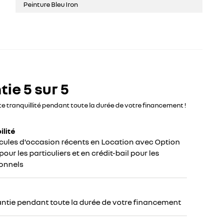
Peinture Bleu Iron
ie 5 sur 5
te tranquillité pendant toute la durée de votre financement !
ilité
cules d'occasion récents en Location avec Option
our les particuliers et en crédit-bail pour les
onnels
ntie pendant toute la durée de votre financement