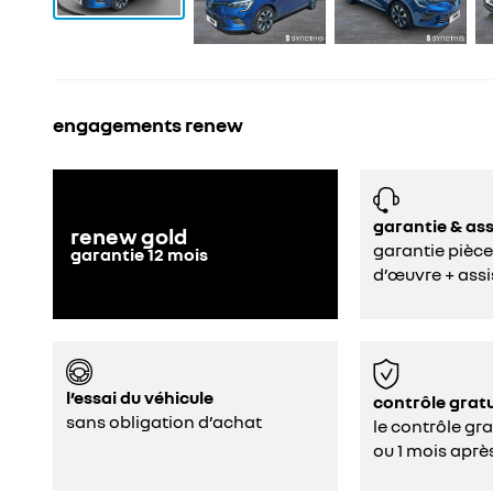
engagements renew
garantie & as
renew gold
garantie pièce
garantie
12
mois
d’œuvre + assi
l’essai du véhicule
contrôle gratu
sans obligation d’achat
le contrôle gr
ou 1 mois aprè