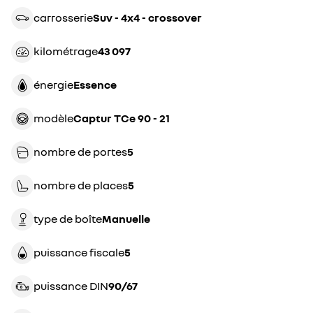
carrosserie
suv - 4x4 - crossover
kilométrage
43 097
énergie
essence
modèle
Captur TCe 90 - 21
nombre de portes
5
nombre de places
5
type de boîte
manuelle
puissance fiscale
5
puissance DIN
90/67