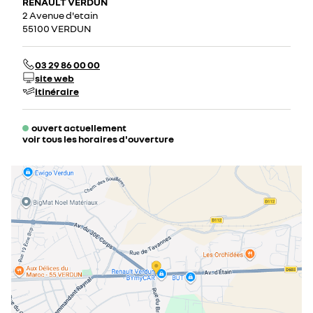
RENAULT VERDUN
2 Avenue d'etain
55100 VERDUN
03 29 86 00 00
site web
itinéraire
ouvert actuellement
voir tous les horaires d'ouverture
lundi
08:00 - 12:00
14:00 - 19:00
mardi
08:00 - 12:00
14:00 - 19:00
mercredi
08:00 - 12:00
14:00 - 19:00
jeudi
08:00 - 12:00
14:00 - 19:00
vendredi
08:00 - 12:00
14:00 - 19:00
samedi
09:00 - 12:00
14:00 - 18:00
dimanche
fermé