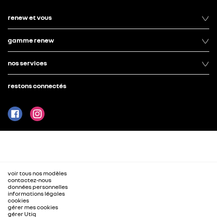
renew et vous
gamme renew
nos services
restons connectés
voir tous nos modèles
contactez-nous
données personnelles
informations légales
cookies
gérer mes cookies
gérer Utiq