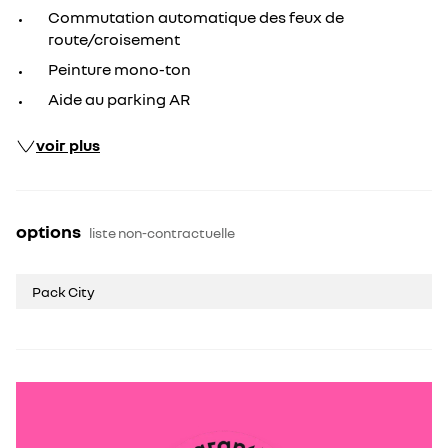
Commutation automatique des feux de
route/croisement
Peinture mono-ton
Aide au parking AR
voir plus
options
liste non-contractuelle
Pack City