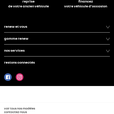
reprise
financez
de votre ancien véhicule
votre véhicule d'occasion
renew et vous
gamme renew
nos services
restons connectés
voir tous nos modèles
contactez-nous