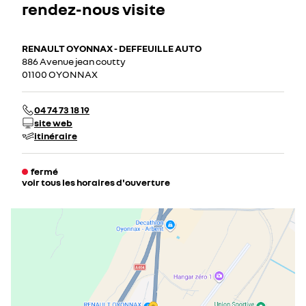
rendez-nous visite
RENAULT OYONNAX - DEFFEUILLE AUTO
886 Avenue jean coutty
01100 OYONNAX
04 74 73 18 19
site web
itinéraire
fermé
voir tous les horaires d'ouverture
lundi
08:00 - 12:00
14:00 - 19:00
mardi
08:00 - 12:00
14:00 - 19:00
mercredi
08:00 - 12:00
14:00 - 19:00
jeudi
08:00 - 12:00
14:00 - 19:00
vendredi
08:00 - 12:00
14:00 - 19:00
samedi
09:00 - 12:00
14:00 - 18:00
dimanche
fermé