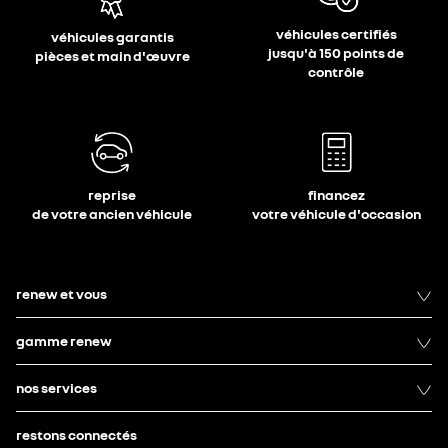
véhicules certifiés
véhicules garantis
jusqu'à 150 points de
pièces et main d'œuvre
contrôle
reprise
financez
de votre ancien véhicule
votre véhicule d'occasion
renew et vous
gamme renew
nos services
restons connectés