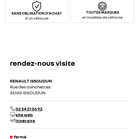
TOUTES MARQUES
SANS OBLIGATION D'ACHAT
et modèles de véhicule
d'un véhicule
rendez-nous visite
RENAULT ISSOUDUN
Rue des coinchettes
36100 ISSOUDUN
02 54 21 06 92
site web
itinéraire
fermé