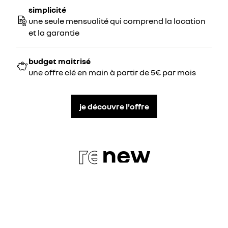
simplicité
une seule mensualité qui comprend la location
et la garantie
budget maitrisé
une offre clé en main à partir de 5€ par mois
je découvre l'offre
re
new