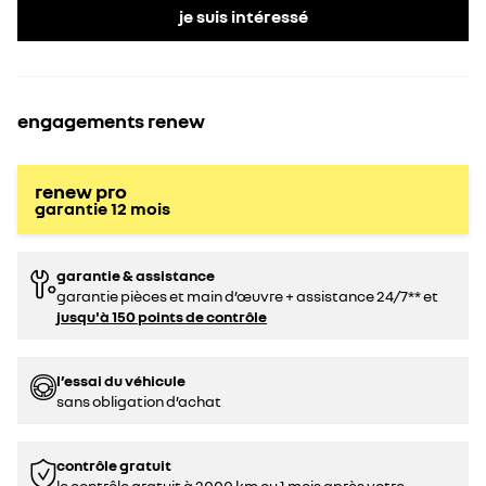
je suis intéressé
engagements renew
renew pro
garantie
12
mois
garantie & assistance
garantie pièces et main d’œuvre + assistance 24/7** et
jusqu'à 150 points de contrôle
l’essai du véhicule
sans obligation d’achat
contrôle gratuit
le contrôle gratuit à 2000 km ou 1 mois après votre