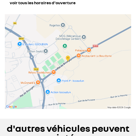
voir tous les horaires d'ouverture
lundi
08:30 - 12:00
14:00 - 19:00
mardi
08:30 - 12:00
14:00 - 19:00
mercredi
08:30 - 12:00
14:00 - 19:00
jeudi
08:30 - 12:00
14:00 - 19:00
vendredi
08:30 - 12:00
14:00 - 19:00
samedi
09:00 - 12:00
14:00 - 18:00
dimanche
fermé
d'autres véhicules peuvent