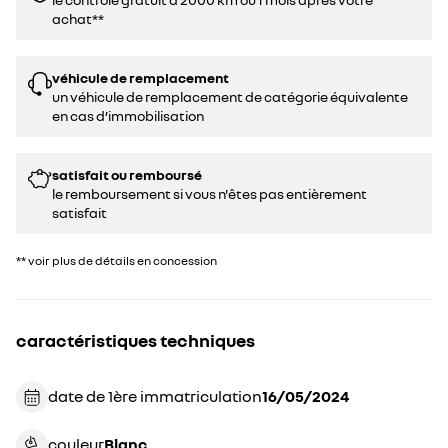
achat**
véhicule de remplacement
un véhicule de remplacement de catégorie équivalente
en cas d’immobilisation
satisfait ou remboursé
le remboursement si vous n'êtes pas entièrement
satisfait
** voir plus de détails en concession
caractéristiques techniques
date de 1ère immatriculation
16/05/2024
couleur
blanc