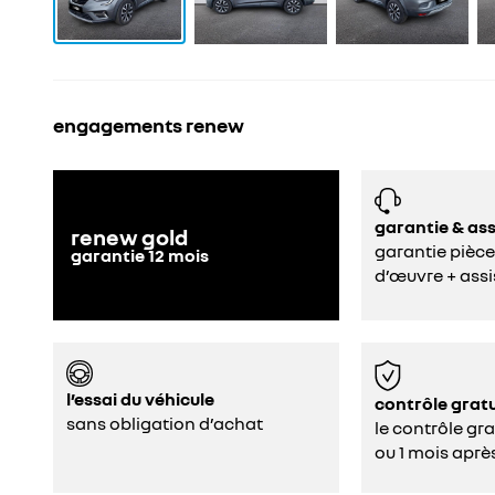
engagements renew
garantie & as
renew gold
garantie pièce
garantie
12
mois
d’œuvre + assi
l’essai du véhicule
contrôle gratu
sans obligation d’achat
le contrôle gr
ou 1 mois aprè