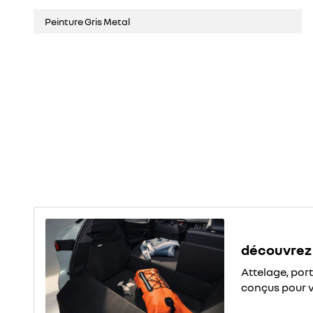
Peinture Gris Metal
découvrez 
Attelage, por
conçus pour 