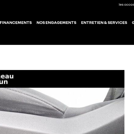
les occa
 FINANCEMENTS
NOS ENGAGEMENTS
ENTRETIEN & SERVICES