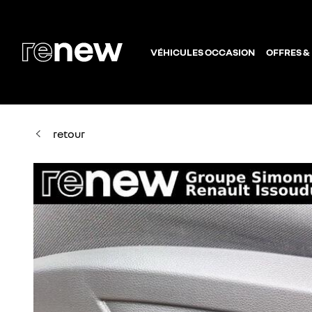
VÉHICULES OCCASION
OFFRES &
retour