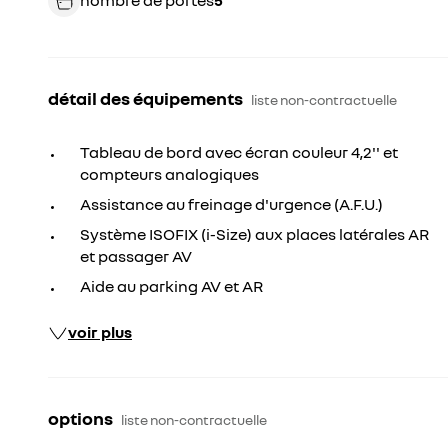
nombre de portes
5
détail des équipements
liste non-contractuelle
Tableau de bord avec écran couleur 4,2'' et
compteurs analogiques
Assistance au freinage d'urgence (A.F.U.)
Système ISOFIX (i-Size) aux places latérales AR
et passager AV
Aide au parking AV et AR
voir plus
options
liste non-contractuelle