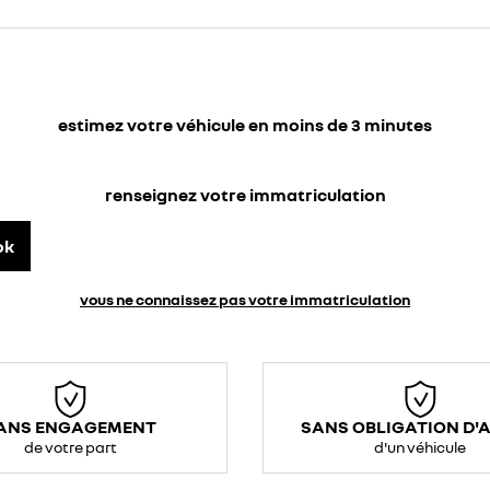
estimez votre véhicule en moins de 3 minutes
renseignez votre immatriculation
ok
vous ne connaissez pas votre immatriculation
ANS ENGAGEMENT
SANS OBLIGATION D'
de votre part
d'un véhicule