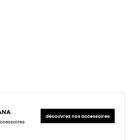
KANA
découvrez nos accessoires
accessoires