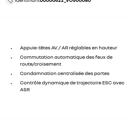
identifiant
00000622_VO500080
Appuie-têtes AV / AR réglables en hauteur
Commutation automatique des feux de
route/croisement
Condamnation centralisée des portes
Contrôle dynamique de trajectoire ESC avec
ASR