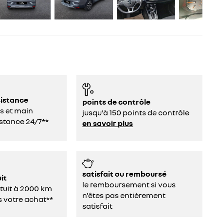
sistance
points de contrôle
s et main
jusqu'à 150 points de contrôle
stance 24/7**
en savoir plus
satisfait ou remboursé
it
le remboursement si vous
atuit à 2000 km
n'êtes pas entièrement
s votre achat**
satisfait