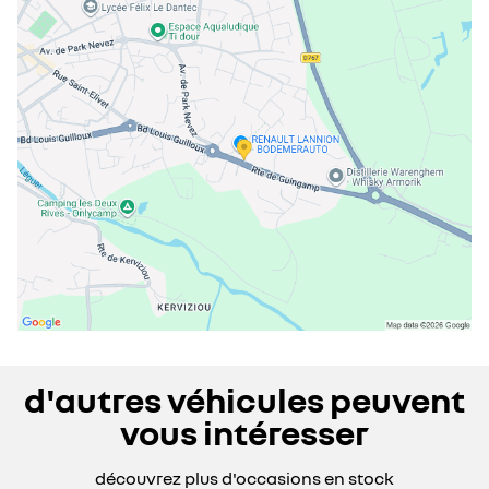
mercredi
08:30 - 12:00
14:00 - 19:00
jeudi
08:30 - 12:00
14:00 - 19:00
vendredi
08:30 - 12:00
14:00 - 19:00
samedi
09:00 - 12:00
14:00 - 18:30
dimanche
09:00 - 12:00
14:00 - 18:30
d'autres véhicules peuvent
vous intéresser
découvrez plus d'occasions en stock