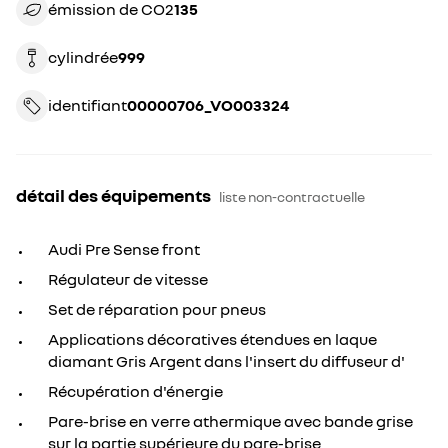
émission de CO2
135
cylindrée
999
identifiant
00000706_VO003324
détail des équipements
liste non-contractuelle
Audi Pre Sense front
Régulateur de vitesse
Set de réparation pour pneus
Applications décoratives étendues en laque
diamant Gris Argent dans l'insert du diffuseur d'
Récupération d'énergie
Pare-brise en verre athermique avec bande grise
sur la partie supérieure du pare-brise