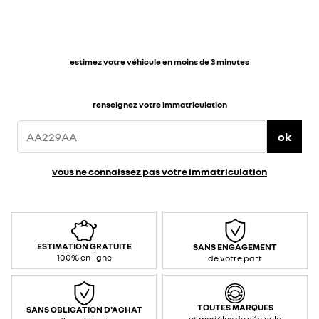
estimez votre véhicule en moins de 3 minutes
renseignez votre immatriculation
ok
vous ne connaissez pas votre immatriculation
ESTIMATION GRATUITE
SANS ENGAGEMENT
100% en ligne
de votre part
TOUTES MARQUES
SANS OBLIGATION D'ACHAT
et modèles de véhicule