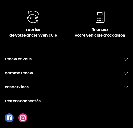
reprise
financez
de votre ancien véhicule
votre véhicule d'occasion
renew et vous
gamme renew
nos services
restons connectés