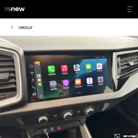
retour