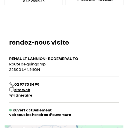
d'un véhicule
rendez-nous visite
RENAULT LANNION - BODEMERAUTO
Route de guingamp
22300 LANNION
02 97 70 34 99
site web
itinéraire
ouvert actuellement
voir tous les horaires d'ouverture
lundi
08:30 - 12:00
14:00 - 19:00
mardi
08:30 - 12:00
14:00 - 19:00