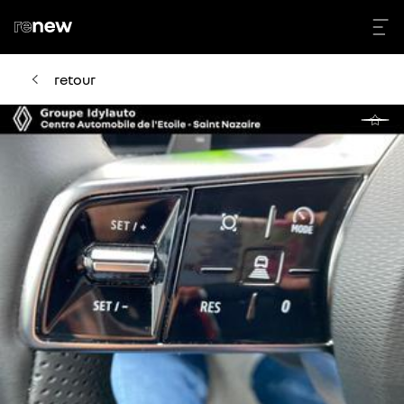
retour