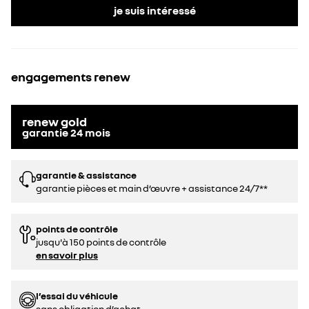
je suis intéressé
engagements renew
renew gold
garantie
24
mois
garantie & assistance
garantie pièces et main d’œuvre + assistance 24/7**
points de contrôle
jusqu'à 150 points de contrôle
en savoir plus
l’essai du véhicule
sans obligation d’achat