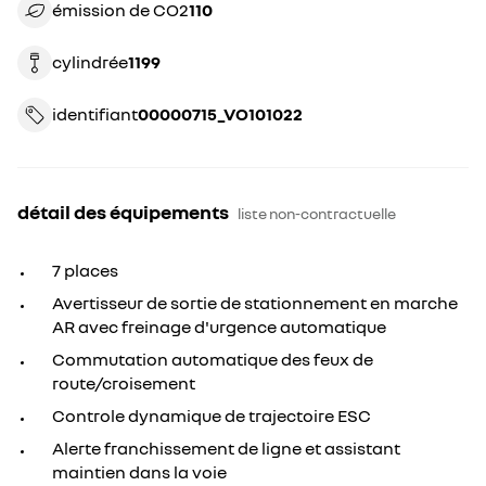
émission de CO2
110
cylindrée
1199
identifiant
00000715_VO101022
détail des équipements
liste non-contractuelle
7 places
Avertisseur de sortie de stationnement en marche
AR avec freinage d'urgence automatique
Commutation automatique des feux de
route/croisement
Controle dynamique de trajectoire ESC
Alerte franchissement de ligne et assistant
maintien dans la voie