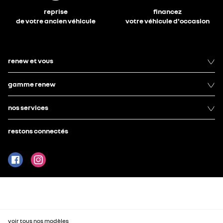
reprise
financez
de votre ancien véhicule
votre véhicule d'occasion
renew et vous
gamme renew
nos services
restons connectés
voir tous nos modèles