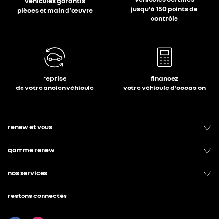
véhicules garantis
jusqu'à 150 points de
pièces et main d'œuvre
contrôle
reprise
financez
de votre ancien véhicule
votre véhicule d'occasion
renew et vous
gamme renew
nos services
restons connectés