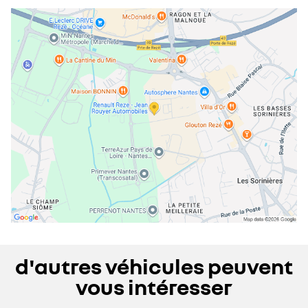
mardi
08:30 - 12:30
14:00 - 19:00
mercredi
08:30 - 12:30
14:00 - 19:00
jeudi
08:30 - 12:30
14:00 - 19:00
vendredi
08:30 - 12:30
14:00 - 19:00
samedi
09:00 - 12:00
14:00 - 19:00
dimanche
fermé
d'autres véhicules peuvent
vous intéresser