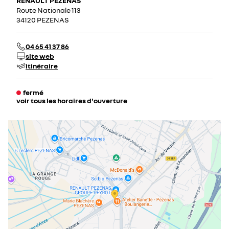
RENAULT PEZENAS
Route Nationale 113
34120 PEZENAS
04 65 41 37 86
site web
itinéraire
fermé
voir tous les horaires d'ouverture
lundi
08:30 - 12:00
14:00 - 19:00
mardi
08:30 - 12:00
14:00 - 19:00
mercredi
08:30 - 12:00
14:00 - 19:00
jeudi
08:30 - 12:00
14:00 - 19:00
vendredi
08:30 - 12:00
14:00 - 19:00
samedi
09:00 - 12:00
14:00 - 18:00
dimanche
fermé