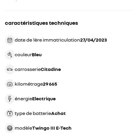
caractéristiques techniques
date de 1ère immatriculation
27/04/2023
couleur
bleu
carrosserie
citadine
kilométrage
29 665
énergie
electrique
type de batterie
achat
modèle
Twingo III E-Tech