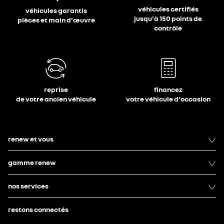
véhicules certifiés
véhicules garantis
jusqu'à 150 points de
pièces et main d'œuvre
contrôle
reprise
financez
de votre ancien véhicule
votre véhicule d'occasion
renew et vous
gamme renew
nos services
restons connectés