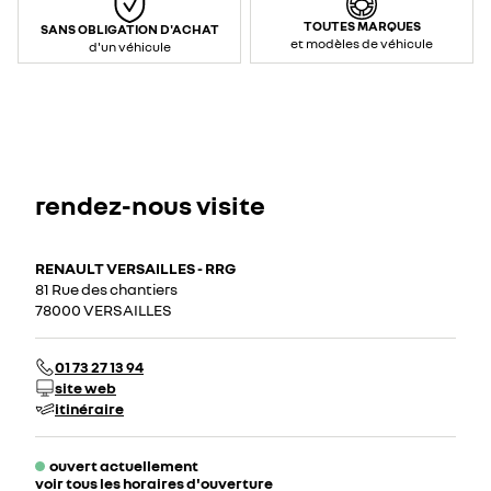
TOUTES MARQUES
SANS OBLIGATION D'ACHAT
et modèles de véhicule
d'un véhicule
rendez-nous visite
RENAULT VERSAILLES - RRG
81 Rue des chantiers
78000 VERSAILLES
01 73 27 13 94
site web
itinéraire
ouvert actuellement
voir tous les horaires d'ouverture