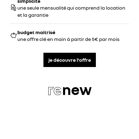
simplicité
une seule mensualité qui comprend la location
et la garantie
budget maitrisé
une offre clé en main à partir de 5€ par mois
je découvre l'offre
re
new