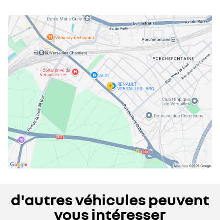
lundi
08:30 - 19:00
mardi
08:30 - 19:00
mercredi
08:30 - 19:00
jeudi
08:30 - 19:00
vendredi
09:00 - 19:00
samedi
09:00 - 18:00
dimanche
fermé
d'autres véhicules peuvent
vous intéresser