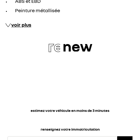
ABS et EBD
Peinture métallisée
voir plus
re
new
estimez votre véhicule en moins de 3 minutes
renseignez votre immatriculation