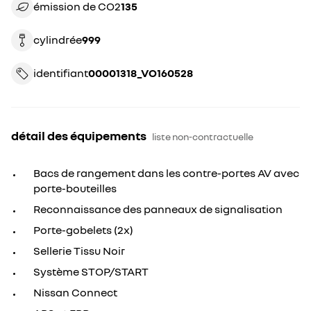
émission de CO2
135
cylindrée
999
identifiant
00001318_VO160528
détail des équipements
liste non-contractuelle
Bacs de rangement dans les contre-portes AV avec
porte-bouteilles
Reconnaissance des panneaux de signalisation
Porte-gobelets (2x)
Sellerie Tissu Noir
Système STOP/START
Nissan Connect