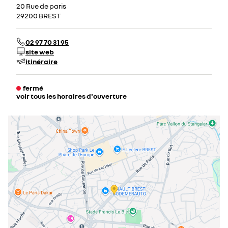
20 Rue de paris
29200 BREST
02 97 70 31 95
site web
itinéraire
fermé
voir tous les horaires d'ouverture
lundi
09:00 - 12:00
14:00 - 19:00
mardi
09:00 - 12:00
14:00 - 19:00
mercredi
09:00 - 12:00
14:00 - 19:00
jeudi
09:00 - 12:00
14:00 - 19:00
vendredi
09:00 - 12:00
14:00 - 19:00
samedi
09:00 - 12:00
14:00 - 19:00
dimanche
fermé