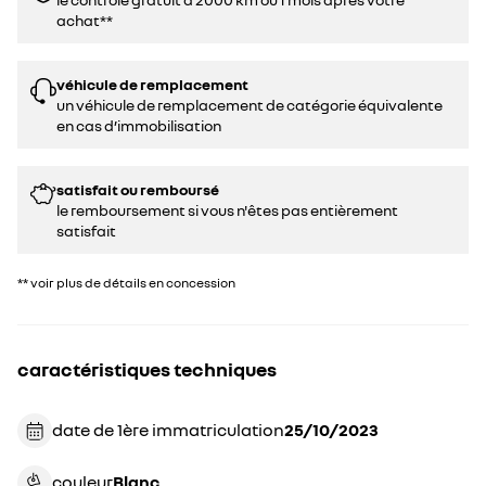
achat**
véhicule de remplacement
un véhicule de remplacement de catégorie équivalente
en cas d’immobilisation
satisfait ou remboursé
le remboursement si vous n'êtes pas entièrement
satisfait
** voir plus de détails en concession
caractéristiques techniques
date de 1ère immatriculation
25/10/2023
couleur
blanc