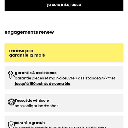
je suis intéressé
engagements renew
renew pro
garantie
12
mois
garantie & assistance
garantie pièces et main d’œuvre + assistance 24/7** et
jusqu'à 150 points de contrôle
l’essai du véhicule
sans obligation d’achat
contrôle gratuit
le contrôle gratuit à 2000 km ou 1 mois après votre