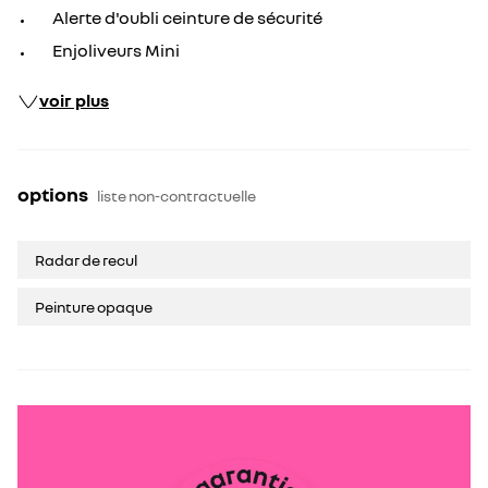
Alerte d'oubli ceinture de sécurité
Enjoliveurs Mini
voir plus
options
liste non-contractuelle
Radar de recul
Peinture opaque