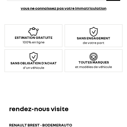
vous ne connaissez pas votre immatriculation
ESTIMATION GRATUITE
SANS ENGAGEMENT
100% en ligne
de votre part
TOUTES MARQUES
SANS OBLIGATION D'ACHAT
et modèles de véhicule
d'un véhicule
rendez-nous visite
RENAULT BREST - BODEMERAUTO