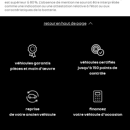
est supérieur à 80 %. L’absence de mention ne saurait être interprétée
comme une indication ou une attestation relative à l’état ou aux
caractéristiques de la batterie.
retour en haut de page​
véhicules certifiés
véhicules garantis
jusqu'à 150 points de
pièces et main d'œuvre
contrôle
reprise
financez
de votre ancien véhicule
votre véhicule d'occasion